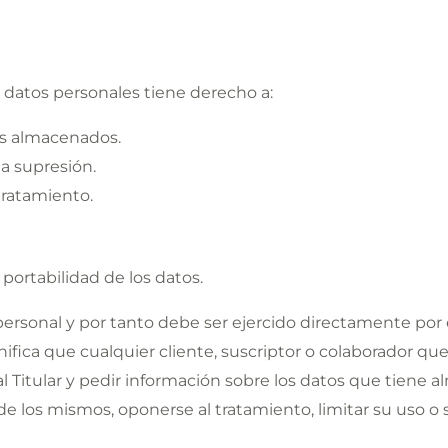
s datos personales tiene derecho a:
tos almacenados.
la supresión.
 tratamiento.
 portabilidad de los datos.
personal y por tanto debe ser ejercido directamente por e
gnifica que cualquier cliente, suscriptor o colaborador qu
 Titular y pedir información sobre los datos que tiene 
n de los mismos, oponerse al tratamiento, limitar su uso o 