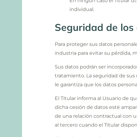
En ningún caso el Titular ut
individual.
Seguridad de los
Para proteger sus datos personales
industria para evitar su pérdida, 
Sus datos podrán ser incorporados 
tratamiento. La seguridad de sus 
le garantiza que los datos persona
El Titular informa al Usuario de 
dicha cesión de datos esté ampara
de una relación contractual con u
al tercero cuando el Titular disp