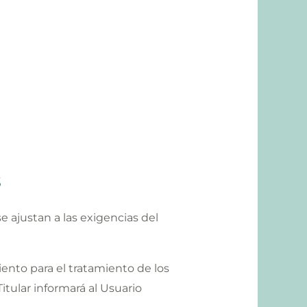
s
se ajustan a las exigencias del
miento para el tratamiento de los
itular informará al Usuario