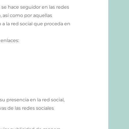
ed se hace seguidor en las redes
o, así como por aquellas
 a la red social que proceda en
 enlaces:
su presencia en la red social,
as de las redes sociales