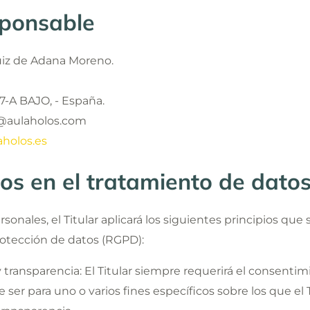
sponsable
iz de Adana Moreno.
7-A BAJO, - España.
@aulaholos.com
aholos.es
dos en el tratamiento de dato
onales, el Titular aplicará los siguientes principios que 
tección de datos (RGPD):
d y transparencia: El Titular siempre requerirá el consenti
er para uno o varios fines específicos sobre los que el T