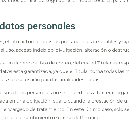
ilizará los perfiles de seguidores en redes sociales para 
 datos personales
, el Titular toma todas las precauciones razonables y sig
mal uso, acceso indebido, divulgación, alteración o destr
a un fichero de lista de correo, del cual el Titular es re
datos está garantizada, ya que el Titular toma todas las
les sólo se usarán para las finalidades dadas.
que sus datos personales no serán cedidos a terceras orga
da en una obligación legal o cuando la prestación de un
n encargado de tratamiento. En este último caso, solo se 
onga del consentimiento expreso del Usuario.