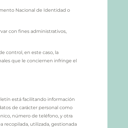
cumento Nacional de Identidad o
var con fines administrativos,
e control, en este caso, la
ales que le conciernen infringe el
letín está facilitando información
r datos de carácter personal como
ónico, número de teléfono, y otra
a recopilada, utilizada, gestionada