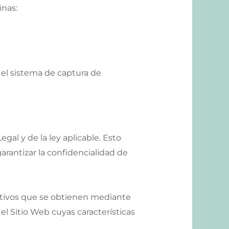
nas:
n el sistema de captura de
gal y de la ley aplicable. Esto
arantizar la confidencialidad de
icativos que se obtienen mediante
l Sitio Web cuyas características