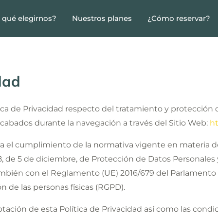
 qué elegirnos?
Nuestros planes
¿Cómo reservar?
dad
ítica de Privacidad respecto del tratamiento y protección 
cabados durante la navegación a través del Sitio Web:
ht
tiza el cumplimiento de la normativa vigente en materia 
18, de 5 de diciembre, de Protección de Datos Personales
mbién con el Reglamento (UE) 2016/679 del Parlamento 
ión de las personas físicas (RGPD).
ptación de esta Política de Privacidad así como las condi