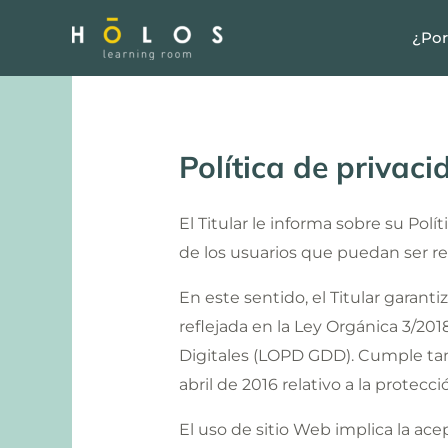
Skip
¿Por
to
content
Política de privaci
El Titular le informa sobre su Pol
de los usuarios que puedan ser re
En este sentido, el Titular garan
reflejada en la Ley Orgánica 3/20
Digitales (LOPD GDD). Cumple ta
abril de 2016 relativo a la protecc
El uso de sitio Web implica la ace