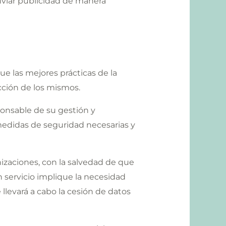
enviar publicidad de manera
ue las mejores prácticas de la
ucción de los mismos.
sponsable de su gestión y
 medidas de seguridad necesarias y
nizaciones, con la salvedad de que
 servicio implique la necesidad
llevará a cabo la cesión de datos