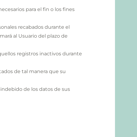
ecesarios para el fin o los fines
rsonales recabados durante el
rmará al Usuario del plazo de
aquellos registros inactivos durante
atados de tal manera que su
o indebido de los datos de sus