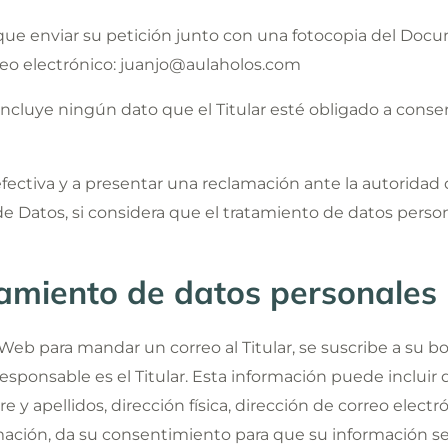
 que enviar su petición junto con una fotocopia del Do
reo electrónico: juanjo@aulaholos.com
incluye ningún dato que el Titular esté obligado a conser
efectiva y a presentar una reclamación ante la autoridad d
 Datos, si considera que el tratamiento de datos person
tamiento de datos personales
eb para mandar un correo al Titular, se suscribe a su bo
responsable es el Titular. Esta información puede inclui
 y apellidos, dirección física, dirección de correo electr
ormación, da su consentimiento para que su información se