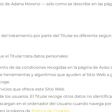
iz de Adana Moreno — sólo como se describe en las pági
d del tratamiento por parte del Titular es diferente segú
ue el Titular trata datos personales:
nto de las condiciones recogidas en la página de Aviso Le
 de herramientas y algoritmos que ayuden al Sitio Web a g
coge.
rvicios que ofrece este Sitio Web.
de los usuarios. El Titular recoge otros datos no identif
scargan en el ordenador del Usuario cuando navega por e
 en la página de
Política de Cookies
.