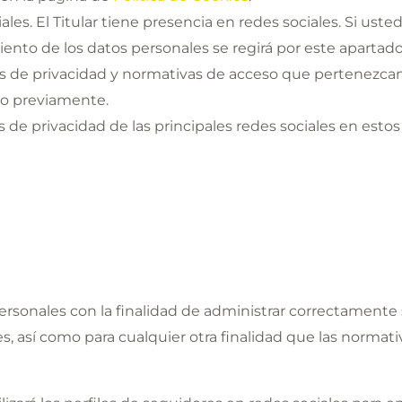
iales. El Titular tiene presencia en redes sociales. Si ust
amiento de los datos personales se regirá por este apartad
as de privacidad y normativas de acceso que pertenezcan
do previamente.
s de privacidad de las principales redes sociales en estos
 personales con la finalidad de administrar correctamente 
s, así como para cualquier otra finalidad que las normativ