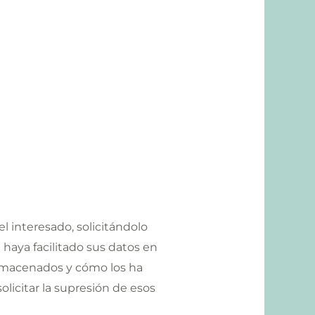
l interesado, solicitándolo
e haya facilitado sus datos en
almacenados y cómo los ha
solicitar la supresión de esos