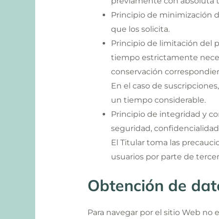
previamente con absoluta t
Principio de minimización de 
que los solicita.
Principio de limitación del
tiempo estrictamente necesar
conservación correspondient
En el caso de suscripciones, 
un tiempo considerable.
Principio de integridad y c
seguridad, confidencialidad
El Titular toma las precauci
usuarios por parte de tercer
Obtención de dat
Para navegar por el sitio Web no e