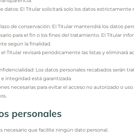
ransparencia.
datos: El Titular solicitará solo los datos estrictamente n
 plazo de conservación: El Titular mantendrá los datos pe
io para el fin o los fines del tratamiento. El Titular info
e según la finalidad.
el Titular revisará periódicamente las listas y eliminará 
onfidencialidad: Los datos personales recabados serán tr
 e integridad está garantizada.
ones necesarias para evitar el acceso no autorizado o us
os.
os personales
s necesario que facilite ningún dato personal.