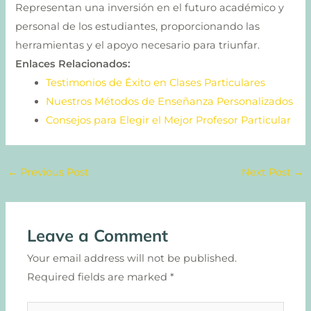
Representan una inversión en el futuro académico y
personal de los estudiantes, proporcionando las
herramientas y el apoyo necesario para triunfar.
Enlaces Relacionados:
Testimonios de Éxito en Clases Particulares
Nuestros Métodos de Enseñanza Personalizados
Consejos para Elegir el Mejor Profesor Particular
←
Previous Post
Next Post
→
Leave a Comment
Your email address will not be published.
Required fields are marked
*
Type