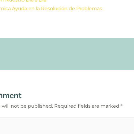
mica Ayuda en la Resolución de Problemas
mment
 will not be published.
Required fields are marked
*