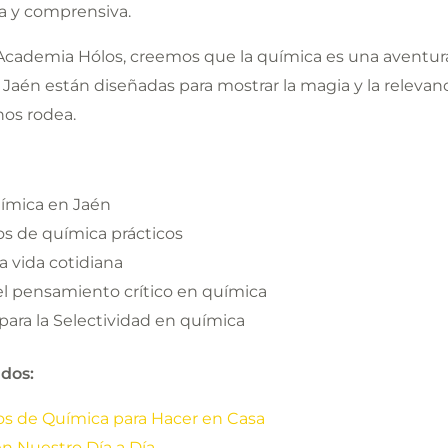
a y comprensiva.
Academia Hólos, creemos que la química es una aventura
 Jaén están diseñadas para mostrar la magia y la relevan
os rodea.
uímica en Jaén
s de química prácticos
a vida cotidiana
el pensamiento crítico en química
para la Selectividad en química
dos:
s de Química para Hacer en Casa
n Nuestro Día a Día