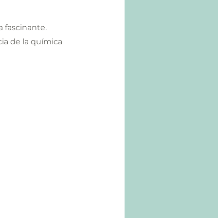
 fascinante.
cia de la química