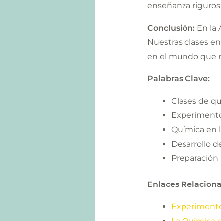
enseñanza riguros
Conclusión:
En la 
Nuestras clases en
en el mundo que n
Palabras Clave:
Clases de q
Experimento
Química en l
Desarrollo d
Preparación 
Enlaces Relaciona
Experimento
La Química e