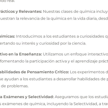
do real.
ácticos y Relevantes:
Nuestras clases de química inclu
stran la relevancia de la química en la vida diaria, desd
uímicas:
Introducimos a los estudiantes a curiosidades 
rtando su interés y curiosidad por la ciencia.
tivo en la Enseñanza:
Utilizamos un enfoque interactivo
fomentando la participación activa y el aprendizaje práct
Habilidades de Pensamiento Crítico:
Los experimentos de
se ayudan a los estudiantes a desarrollar habilidades d
n de problemas.
ra Exámenes y Selectividad:
Aseguramos que los estudi
s exámenes de química, incluyendo la Selectividad, a tr