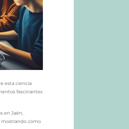
e esta ciencia
imentos fascinantes
os en Jaén,
s, mostrando cómo