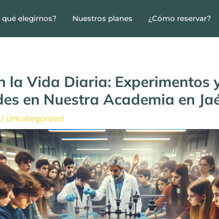
 qué elegirnos?
Nuestros planes
¿Cómo reservar?
 la Vida Diaria: Experimentos 
des en Nuestra Academia en Ja
/
Uncategorized