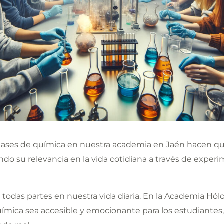
clases de química en nuestra academia en Jaén hacen qu
ndo su relevancia en la vida cotidiana a través de exper
 todas partes en nuestra vida diaria. En la Academia Hól
ímica sea accesible y emocionante para los estudiante