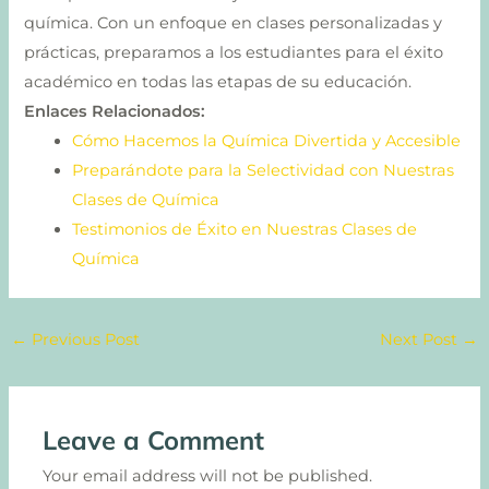
química. Con un enfoque en clases personalizadas y
prácticas, preparamos a los estudiantes para el éxito
académico en todas las etapas de su educación.
Enlaces Relacionados:
Cómo Hacemos la Química Divertida y Accesible
Preparándote para la Selectividad con Nuestras
Clases de Química
Testimonios de Éxito en Nuestras Clases de
Química
←
Previous Post
Next Post
→
Leave a Comment
Your email address will not be published.