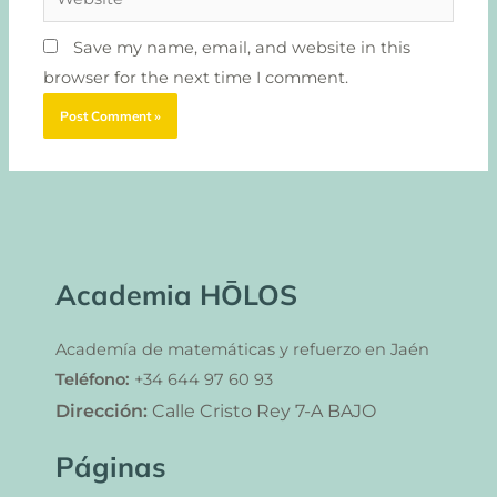
Save my name, email, and website in this
browser for the next time I comment.
Academia HŌLOS
Academía de matemáticas y refuerzo en Jaén
Teléfono:
+34 644 97 60 93
Dirección:
Calle Cristo Rey 7-A BAJO
Páginas